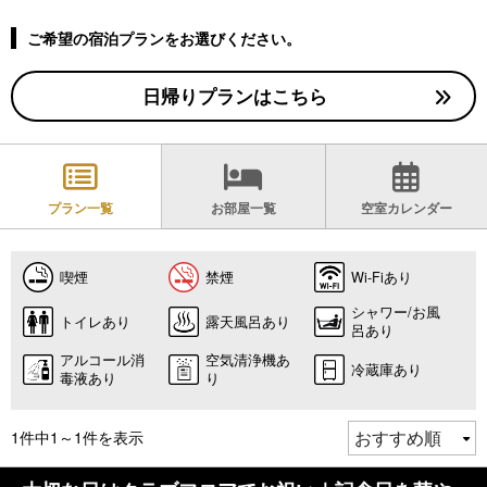
ご希望の宿泊プランをお選びください。
日帰りプランはこちら
プラン一覧
お部屋一覧
空室カレンダー
喫煙
禁煙
Wi-Fiあり
シャワー/お風
トイレあり
露天風呂あり
呂あり
アルコール消
空気清浄機あ
冷蔵庫あり
毒液あり
り
1件中1～1件を表示