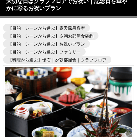
大切な日はクラブフロアでお祝い｜記念日を華や
かに彩るお祝いプラン
【目的・シーンから選ぶ】露天風呂客室
【目的・シーンから選ぶ】夕朝お部屋食確約
【目的・シーンから選ぶ】お祝いプラン
【目的・シーンから選ぶ】ファミリー
【料理から選ぶ】懐石｜夕朝部屋食｜クラブフロア