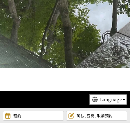
预约
确认､变更､取消预约