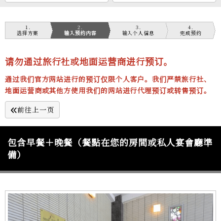
1
2
3
4
选择方案
输入预约内容
输入个人信息
完成预约
请勿通过旅行社或地面运营商进行预订。
通过我们官方网站进行的预订仅限个人客户。我们严禁旅行社、
地面运营商或其他方使用我们的网站进行代理预订或转售预订。
前往上一页
包含早餐＋晚餐（餐點在您的房間或私人宴會廳準
備）