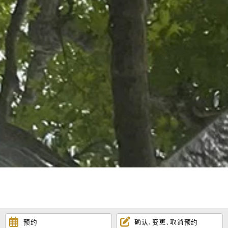
预约
确认､变更､取消预约