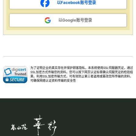
以Facebook账号登录
以Google账号登录
为了证明企业的真实存在并保护顾客隐私，本系统使用SSL伺服器凭证，通过
SSL加密方式传输您的资料。您可以按下网页认证标章确认伺服凭证的检验结
果。利用SSL加密传输方式，可有效防止第三者盗用或篡改您所传输的资料，
可确保网络认证资料传输的安全性