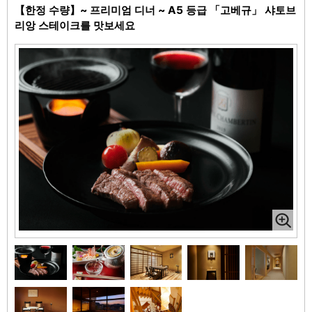
【한정 수량】~ 프리미엄 디너 ~ A5 등급 「고베규」 샤토브
리앙 스테이크를 맛보세요