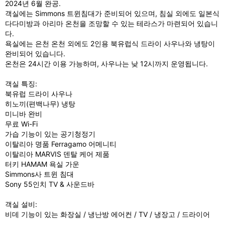
2024년 6월 완공.
s
객실에는 Simmons 트윈침대가 준비되어 있으며, 침실 외에도 일본식
다다미방과 아리마 온천을 조망할 수 있는 테라스가 마련되어 있습니
다.
욕실에는 은천 온천 외에도 2인용 북유럽식 드라이 사우나와 냉탕이
완비되어 있습니다.
온천은 24시간 이용 가능하며, 사우나는 낮 12시까지 운영됩니다.
객실 특징:
북유럽 드라이 사우나
히노끼(편백나무) 냉탕
미니바 완비
무료 Wi-Fi
가습 기능이 있는 공기청정기
이탈리아 명품 Ferragamo 어메니티
이탈리아 MARVIS 덴탈 케어 제품
터키 HAMAM 욕실 가운
Simmons사 트윈 침대
Sony 55인치 TV & 사운드바
객실 설비:
비데 기능이 있는 화장실 / 냉난방 에어컨 / TV / 냉장고 / 드라이어