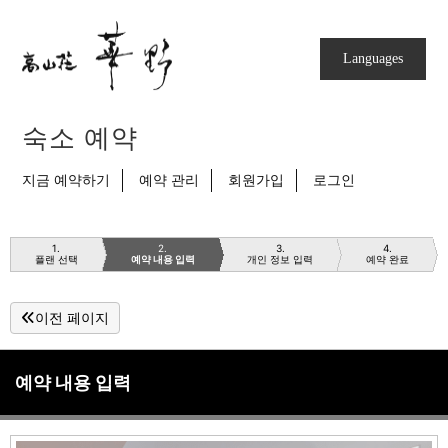
Languages
숙소 예약
지금 예약하기
예약 관리
회원가입
로그인
1
2
3
4
플랜 선택
예약 내용 입력
개인 정보 입력
예약 완료
이전 페이지
예약 내용 입력