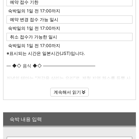
예약 접수 기한
숙박일의 1일 전 17:00까지
예약 변경 접수 가능 일시
숙박일의 1일 전 17:00까지
취소 접수가 가능한 일시
숙박일의 1일 전 17:00까지
※표시되는 시간은 일본시간(JST)입니다.
― ◆◇ 음식 ◆◇ ――――――――――――
저녁의 테마는 “건강을 살리는 요리”로, 제철 지역 채소를 듬뿍 사
용한 가이세키 요리를 제공합니다.
계속해서 읽기
메인 요리는 샤토브리앙(Chateaubriand, 100g)으로, 일본 3대 와
규 중 하나인 고베규를 철판에서 정성껏 구워 제공합니다.
뜨거운 철판에서 구워낸 최고의 맛을 즐기세요.
숙박 내용 입력
아침 식사에는 매일 아침 배달되는 신선한 두유로 만든 하나노 특
제 【유바】가 포함됩니다.
갓 만든 다시마키 계란말이 등도 즐기실 수 있습니다.