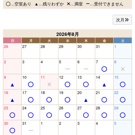
…空室あり
…残りわずか
…満室
…受付できません
次月
2026年8月
日
月
火
水
木
金
土
26
27
28
29
30
31
1
2
3
4
5
6
7
8
9
10
11
12
13
14
15
16
17
18
19
20
21
22
23
24
25
26
27
28
29
30
31
1
2
3
4
5