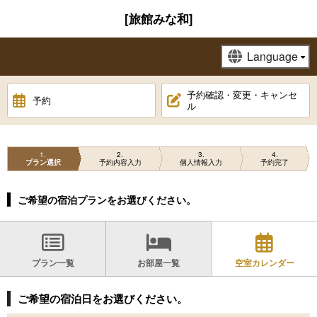
[旅館みな和]
予約確認・変更・キャンセ
予約
ル
1
2
3
4
プラン選択
予約内容入力
個人情報入力
予約完了
ご希望の宿泊プランをお選びください。
プラン一覧
お部屋一覧
空室カレンダー
ご希望の宿泊日をお選びください。