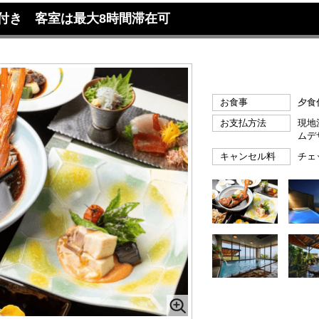
付き 客室は最大8時間滞在可
お食事
夕食
お支払方法
現地
ムデ
キャンセル料
チェ