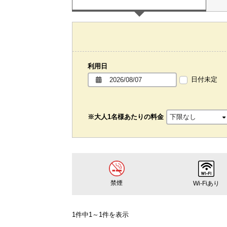
利用日
日付未定
※大人1名様あたりの料金
禁煙
Wi-Fiあり
1件中1～1件を表示