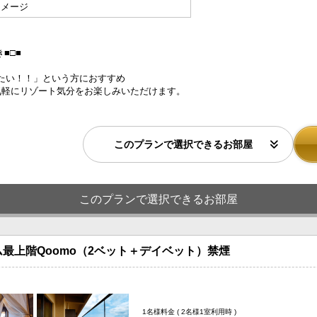
イメージ
■□■
たい！！」という方におすすめ
気軽にリゾート気分をお楽しみいただけます。
このプランで選択できるお部屋
このプランで選択できるお部屋
最上階Qoomo（2ベット＋デイベット）禁煙
1名様料金
( 2名様1室利用時 )