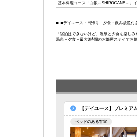
基本料理コース「白銀～SHIROGANE～」
■□■デイユース・日帰り 夕食・飲み放題付き
「宿泊はできないけど、温泉と夕食を楽しみ
温泉＋夕食＋最大8時間のお部屋ステイでお
【デイユース】プレミアム
ベッドのある客室