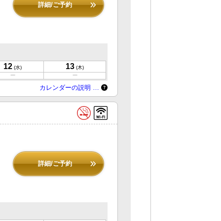
詳細/ご予約
12
13
(水)
(木)
カレンダーの説明 …
詳細/ご予約