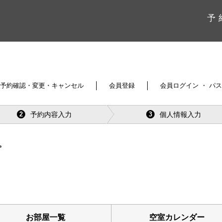
予 
予約確認・変更・キャンセル
会員登録
会員ログイン ・ パ
予約内容入力
個人情報入力
2
3
。
お部屋一覧
空室カレンダー