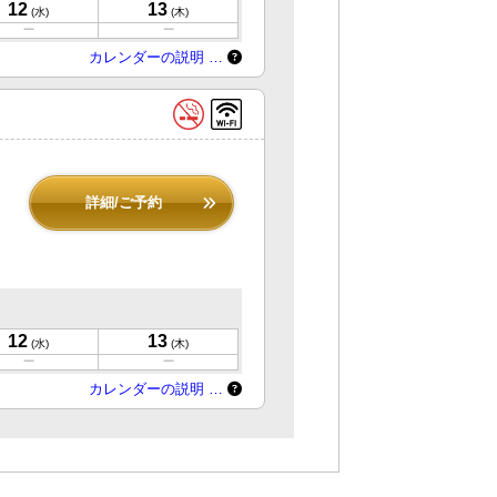
12
13
(水)
(木)
カレンダーの説明 …
詳細/ご予約
12
13
(水)
(木)
カレンダーの説明 …