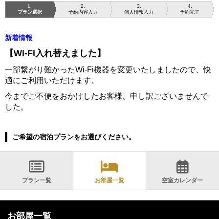
1
2
3
4
プラン選択
予約内容入力
個人情報入力
予約完了
新着情報
【Wi-Fi入れ替えました】
一部繋がり難かったWi-Fi機器を変更いたしましたので、快
適にご利用いただけます。
今までご不便をおかけしたお客様、申し訳ございませんで
した。
ご希望の宿泊プランをお選びください。
プラン一覧
お部屋一覧
空室カレンダー
お部屋一覧