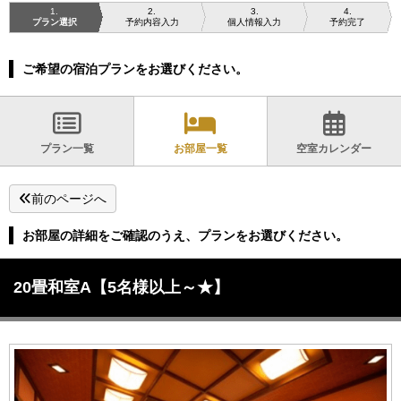
1
2
3
4
プラン選択
予約内容入力
個人情報入力
予約完了
ご希望の宿泊プランをお選びください。
プラン一覧
お部屋一覧
空室カレンダー
前のページへ
お部屋の詳細をご確認のうえ、プランをお選びください。
20畳和室A【5名様以上～★】