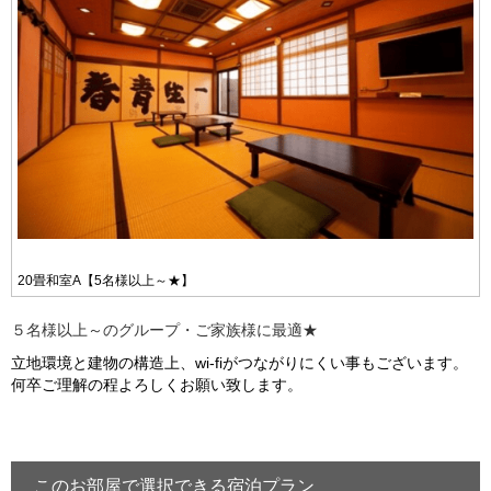
20畳和室A【5名様以上～★】
５名様以上～のグループ・ご家族様に最適★
立地環境と建物の構造上、wi-fiがつながりにくい事もございます。
何卒ご理解の程よろしくお願い致します。
このお部屋で選択できる宿泊プラン