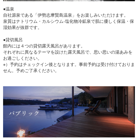
●温泉
自社源泉である「伊勢志摩賢島温泉」をお楽しみいただけます。
泉質はナトリウム・カルシウム-塩化物冷鉱泉で肌に優しく保温・保
湿効果が抜群です。
●貸切風呂
館内には４つの貸切露天風呂があります。
それぞれに異なるテーマを設けた露天風呂で、思い思いの湯あみを
お過ごしください。
※）予約はチェックイン後となります。事前予約は受け付けておりま
せん。予めご了承ください。