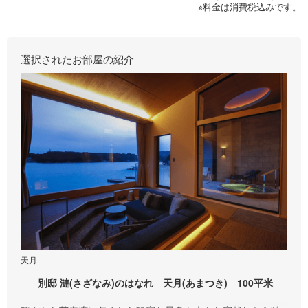
※料金は消費税込みです。
選択されたお部屋の紹介
天月
別邸 漣(さざなみ)のはなれ 天月(あまつき) 100平米