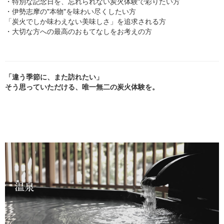
・特別な記念日を、忘れられない炭火体験で彩りたい方
・伊勢志摩の"本物"を味わい尽くしたい方
「炭火でしか味わえない美味しさ」を追求される方
・大切な方への最高のおもてなしをお考えの方
「違う季節に、また訪れたい」
そう思っていただける、唯一無二の炭火体験を。