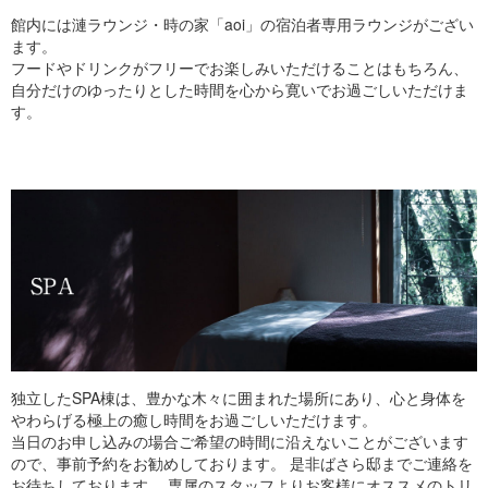
館内には漣ラウンジ・時の家「aoi」の宿泊者専用ラウンジがござい
ます。
フードやドリンクがフリーでお楽しみいただけることはもちろん、
自分だけのゆったりとした時間を心から寛いでお過ごしいただけま
す。
独立したSPA棟は、豊かな木々に囲まれた場所にあり、心と身体を
やわらげる極上の癒し時間をお過ごしいただけます。
当日のお申し込みの場合ご希望の時間に沿えないことがございます
ので、事前予約をお勧めしております。 是非ばさら邸までご連絡を
お待ちしております。 専属のスタッフよりお客様にオススメのトリ