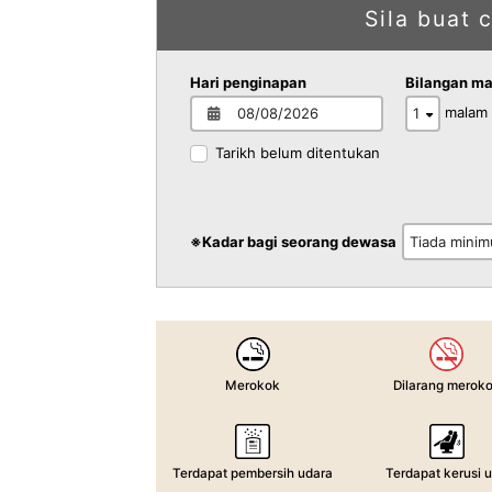
Sila buat 
Hari penginapan
Bilangan m
malam
Tarikh belum ditentukan
※Kadar bagi seorang dewasa
Merokok
Dilarang merok
Terdapat pembersih udara
Terdapat kerusi u