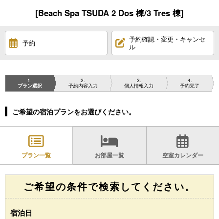
[Beach Spa TSUDA 2 Dos 棟/3 Tres 棟]
予約確認・変更・キャンセ
予約
ル
1
2
3
4
プラン選択
予約内容入力
個人情報入力
予約完了
ご希望の宿泊プランをお選びください。
プラン一覧
お部屋一覧
空室カレンダー
ご希望の条件で検索してください。
宿泊日