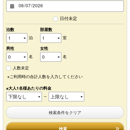
日付未定
泊数
部屋数
泊
室
男性
女性
名
名
人数未定
※ご利用時の合計人数を入力してください
※大人1名様あたりの料金
～
検索条件をクリア
検索