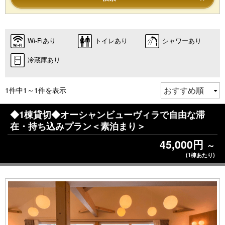
Wi-Fiあり
トイレあり
シャワーあり
冷蔵庫あり
1件中1～1件を表示
◆1棟貸切◆オーシャンビューヴィラで自由な滞
在・持ち込みプラン＜素泊まり＞
45,000円
～
(1棟あたり)