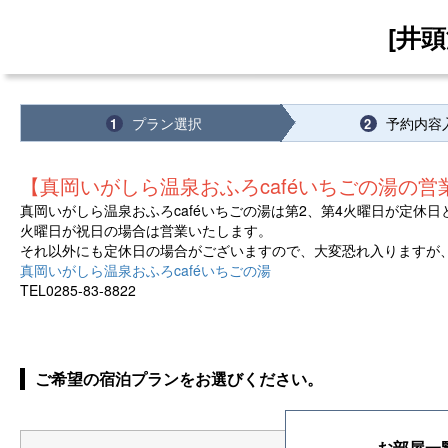
[井
プラン選択
予約内容
1
2
【真岡いがしら温泉おふろcaféいちごの湯の営
真岡いがしら温泉おふろcaféいちごの湯は第2、第4火曜日が定休
火曜日が祝日の場合は営業いたします。
それ以外にも定休日の場合がございますので、大変恐れ入りますが、
真岡いがしら温泉おふろcaféいちごの湯
TEL0285-83-8822
ご希望の宿泊プランをお選びください。
お部屋一