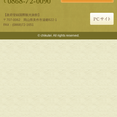
【政府登録国際観光旅館】
〒707-0062 岡山県美作市湯郷622-1
FAX：(0868)72-1651
© chikutei. All rights reserved.