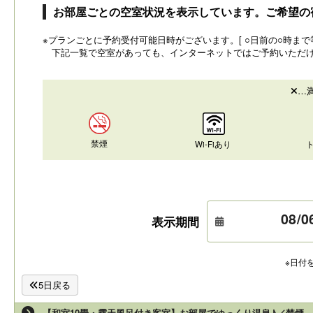
お部屋ごとの空室状況を表示しています。ご希望の
※プランごとに予約受付可能日時がございます。[ ○日前の○時まで等
下記一覧で空室があっても、インターネットではご予約いただ
…
禁煙
Wi-Fiあり
表示期間
※日付
5日戻る
【和室10畳・露天風呂付き客室】お部屋でゆっくり温泉♪／禁煙