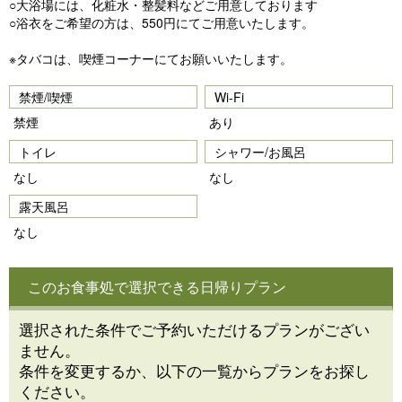
○大浴場には、化粧水・整髪料などご用意しております
○浴衣をご希望の方は、550円にてご用意いたします。
※タバコは、喫煙コーナーにてお願いいたします。
禁煙/喫煙
Wi-Fi
禁煙
あり
トイレ
シャワー/お風呂
なし
なし
露天風呂
なし
このお食事処で選択できる日帰りプラン
選択された条件でご予約いただけるプランがござい
ません。
条件を変更するか、以下の一覧からプランをお探し
ください。