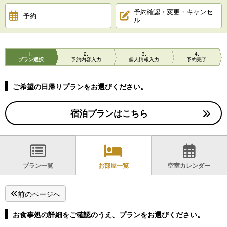
予約確認・変更・キャンセ
予約
ル
1
2
3
4
プラン選択
予約内容入力
個人情報入力
予約完了
ご希望の日帰りプランをお選びください。
宿泊プランはこちら
プラン一覧
お部屋一覧
空室カレンダー
前のページへ
お食事処の詳細をご確認のうえ、プランをお選びください。