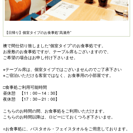
【日帰り】個室タイプのお食事処“高瀬舟”
襖で間仕切り致しました“個室タイプ”のお食事処です。
お座敷のお食事処ですが、テーブル席もございますので、
ご希望の場合はお申し付け下さいませ。
※テーブル席は、個室タイプではございませんのでご了承下さい
※ご宿泊いただける客室ではなく、お食事用の小部屋です。
□食事処ご利用可能時間
昼休憩 【11：00～14：30】
夜休憩 【17：30～21：00】
こちらのお時間の間、お食事処をご利用いただけます。
こちらのお時間以降は、ロビーにておくつろぎ下さいませ。
○お食事処に、バスタオル・フェイスタオルをご用意しております。