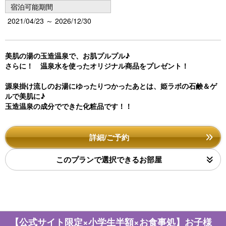
宿泊可能期間
2021/04/23 ～ 2026/12/30
美肌の湯の玉造温泉で、お肌プルプル♪
さらに！ 温泉水を使ったオリジナル商品をプレゼント！
源泉掛け流しのお湯にゆったりつかったあとは、姫ラボの石鹸＆ゲ
ルで美肌に♪
玉造温泉の成分でできた化粧品です！！
詳細/ご予約
このプランで選択できるお部屋
【公式サイト限定×小学生半額×お食事処】お子様