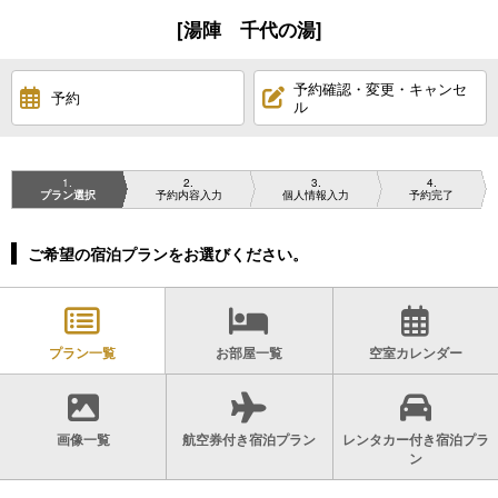
[湯陣 千代の湯]
予約確認・変更・キャンセ
予約
ル
1
2
3
4
プラン選択
予約内容入力
個人情報入力
予約完了
ご希望の宿泊プランをお選びください。
プラン一覧
お部屋一覧
空室カレンダー
画像一覧
航空券付き宿泊プラン
レンタカー付き宿泊プラ
ン