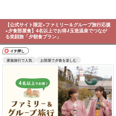
【公式サイト限定×ファミリー＆グループ旅行応援
×夕食部屋食】4名以上でお得♪玉造温泉でつなが
る笑顔旅「夕朝食プラン」
イチ押し
家族旅行で人気
お部屋で夕食を楽しむ