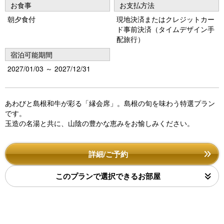
u
お食事
お支払方法
朝夕食付
現地決済またはクレジットカー
s
ド事前決済（タイムデザイン手
配旅行）
宿泊可能期間
2027/01/03 ～ 2027/12/31
あわびと島根和牛が彩る「縁会席」。島根の旬を味わう特選プラン
です。
玉造の名湯と共に、山陰の豊かな恵みをお愉しみください。
詳細/ご予約
このプランで選択できるお部屋