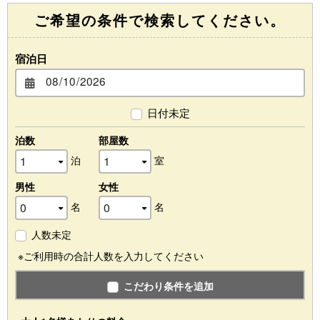
ご希望の条件で検索してください。
宿泊日
日付未定
泊数
部屋数
泊
室
男性
女性
名
名
人数未定
※ご利用時の合計人数を入力してください
こだわり条件を追加