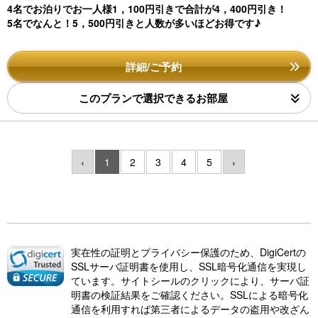
4名でお泊りでお一人様1，100円引きで合計が4，400円引き！
5名でなんと！5，500円引きと人数が多いほどお得です♪
詳細/ご予約
このプランで選択できるお部屋
‹
1
2
3
4
5
›
実在性の証明とプライバシー保護のため、DigiCertの
SSLサーバ証明書を使用し、SSL暗号化通信を実現し
ています。サイトシールのクリックにより、サーバ証
明書の検証結果をご確認ください。SSLによる暗号化
通信を利用すれば第三者によるデータの盗用や改ざん