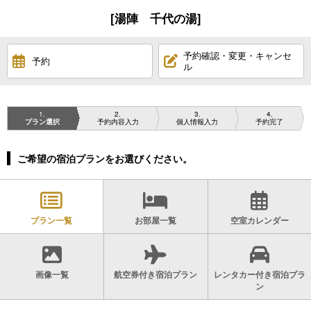
[湯陣 千代の湯]
予約確認・変更・キャンセ
予約
ル
1
2
3
4
プラン選択
予約内容入力
個人情報入力
予約完了
ご希望の宿泊プランをお選びください。
プラン一覧
お部屋一覧
空室カレンダー
画像一覧
航空券付き宿泊プラン
レンタカー付き宿泊プラ
ン