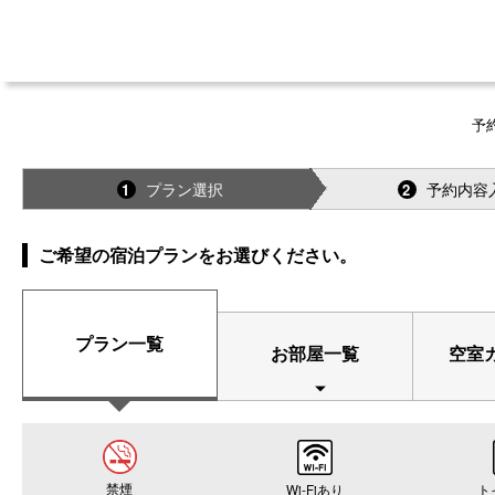
予
プラン選択
予約内容
1
2
ご希望の宿泊プランをお選びください。
プラン一覧
お部屋一覧
空室
禁煙
Wi-Fiあり
ト