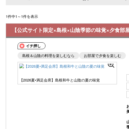
1件中1～1件を表示
【公式サイト限定×島根×山陰季節の味覚×夕食部
イチ押し
島根＆山陰の料理を楽しむなら
お部屋で夕食を楽しむ
【2026夏•満足会席】島根和牛と山陰の夏の味覚