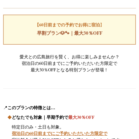
o
u
s
【
60日前までの予約でお得に宿泊
】
早割プラン🐶🐾｜最大30％OFF
愛犬との広島旅行を賢く、お得に楽しみませんか？
宿泊日の60日前までにご予約いただいた方限定で
最大30％OFFとなる特別プランが登場！
📍
このプランの特徴とは…
どなたでも対象｜早期予約で
最大30％OFF
◆
特定日のみ・土日も対象。
宿泊日の60日前までにご予約いただいた方限定で