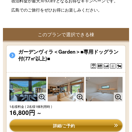
宿泊料金が最大30％OFFとなるお得なキャンペーンです。
広島でのご旅行をぜひお得にお楽しみください。
このプランで選択できる棟
ガーデンヴィラ＜Garden＞■専用ドッグラン
付(77㎡以上)■
1名様料金
( 2名様1棟利用時 )
16,800円
～
詳細/ご予約