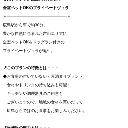
全室ペットOKのプライベート
ヴィラ
＋―――――――――――――――＋
広島駅から車で約30分。
豊かな自然に包まれた吉山エリアに
全室ペットOK＆ドッグラン付きの
プライベートヴィラが誕生。
📍このプランの特徴とは・・・
◆お食事の付いていない＜素泊まりプラン＞
食材やドリンクの持ち込みも可能！
キッチンや調理器具のご用意も
ございますので、地域の食材を買いだして
広島ならではのお食事をお楽しみください。
📍当施設の魅力とは・・・