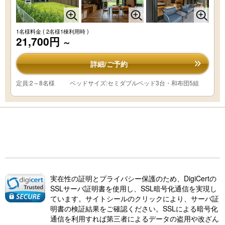
1名様料金
( 2名様1棟利用時 )
21,700円
～
詳細/ご予約
定員:2～8名様
ベッドサイズ:セミダブルベッド3台・和布団5組
実在性の証明とプライバシー保護のため、DigiCertの
SSLサーバ証明書を使用し、SSL暗号化通信を実現し
ています。サイトシールのクリックにより、サーバ証
明書の検証結果をご確認ください。SSLによる暗号化
通信を利用すれば第三者によるデータの盗用や改ざん