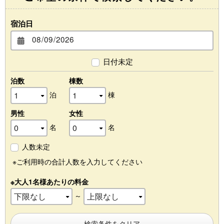
宿泊日
日付未定
泊数
棟数
泊
棟
男性
女性
名
名
人数未定
※ご利用時の合計人数を入力してください
※大人1名様あたりの料金
～
検索条件をクリア