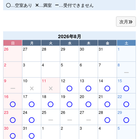
…空室あり
…満室
…受付できません
次月
2026年8月
日
月
火
水
木
金
土
26
27
28
29
30
31
1
2
3
4
5
6
7
8
9
10
11
12
13
14
15
16
17
18
19
20
21
22
23
24
25
26
27
28
29
30
31
1
2
3
4
5