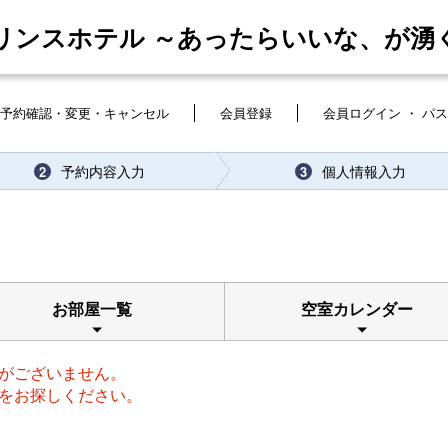
リンスホテル ～あったらいいな、が湧
予約確認・変更・キャンセル
会員登録
会員ログイン ・ パ
予約内容入力
個人情報入力
2
3
お部屋一覧
空室カレンダー
がございません。
をお探しください。