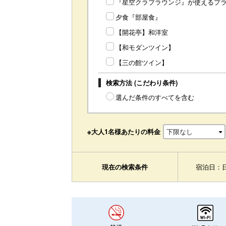
『星空クラブラウンジ』が使えるプ
夕食『部屋食』
【開花亭】和洋室
【和モダンツイン】
【三の館ツイン】
検索方法 (こだわり条件)
選んだ条件のすべてを含む
※大人1名様あたりの料金
現在の検索条件
宿泊日：