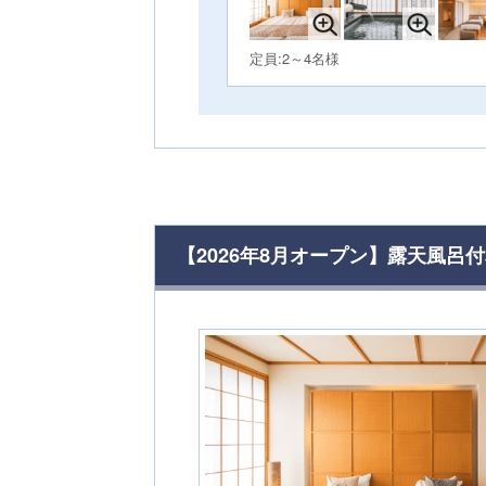
定員:2～4名様
【2026年8月オープン】露天風