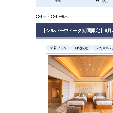
禁煙
Wi-Fiあり
30件中1～30件を表示
【シルバーウィーク期間限定】8月
新着プラン
期間限定
＜お食事＞