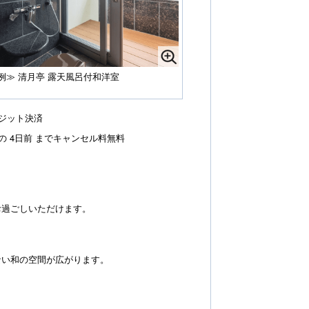
例≫ 清月亭 露天風呂付和洋室
ジット決済
の 4日前 までキャンセル料無料
お過ごしいただけます。
ない和の空間が広がります。