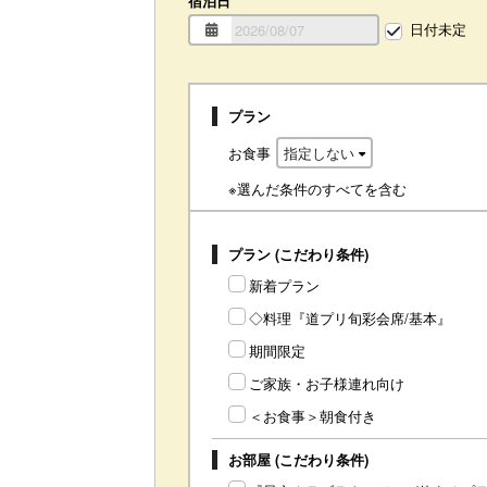
宿泊日
日付未定
プラン
お食事
※選んだ条件のすべてを含む
プラン (こだわり条件)
新着プラン
◇料理『道プリ旬彩会席/基本』
期間限定
ご家族・お子様連れ向け
＜お食事＞朝食付き
お部屋 (こだわり条件)