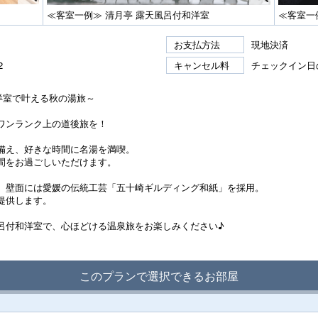
≪客室一例≫ 清月亭 露天風呂付和洋室
≪客室一
お支払方法
現地決済
2
キャンセル料
チェックイン日
和洋室で叶える秋の湯旅～
ワンランク上の道後旅を！
備え、好きな時間に名湯を満喫。
間をお過ごしいただけます。
、壁面には愛媛の伝統工芸「五十崎ギルディング和紙」を採用。
提供します。
呂付和洋室で、心ほどける温泉旅をお楽しみください♪
このプランで選択できるお部屋