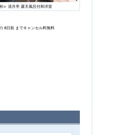
例≫ 清月亭 露天風呂付和洋室
の 8日前 までキャンセル料無料