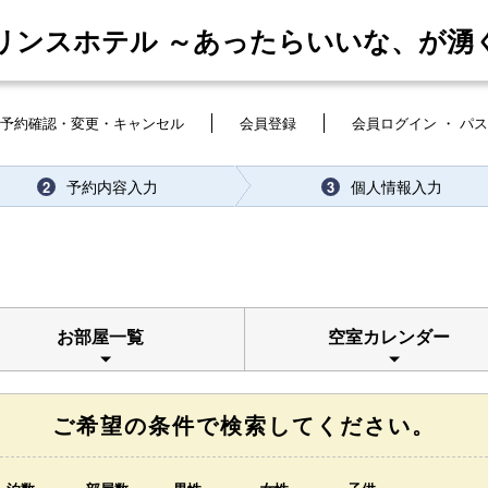
リンスホテル ～あったらいいな、が湧
予約確認・変更・キャンセル
会員登録
会員ログイン ・ パ
予約内容入力
個人情報入力
2
3
お部屋一覧
空室カレンダー
ご希望の条件で検索してください。