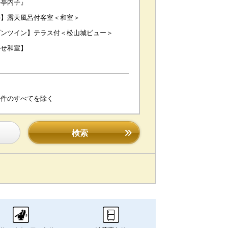
料亭内子』
亭】露天風呂付客室＜和室＞
ダンツイン】テラス付＜松山城ビュー＞
かせ和室】
条件のすべてを除く
検索