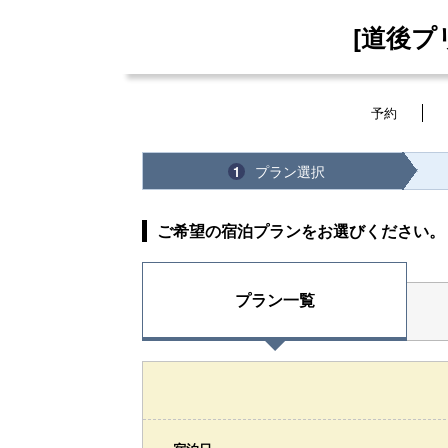
[道後プ
予約
プラン選択
1
ご希望の宿泊プランをお選びください。
プラン一覧