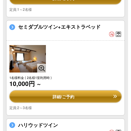
定員:1～2名様
セミダブルツイン+エキストラベッド
1名様料金
( 2名様1室利用時 )
10,000円
～
詳細/ご予約
定員:2～3名様
ハリウッドツイン