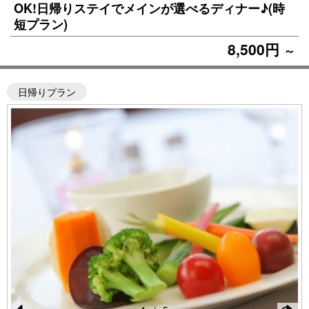
OK!日帰りステイでメインが選べるディナー♪(時
短プラン)
8,500円
～
日帰りプラン