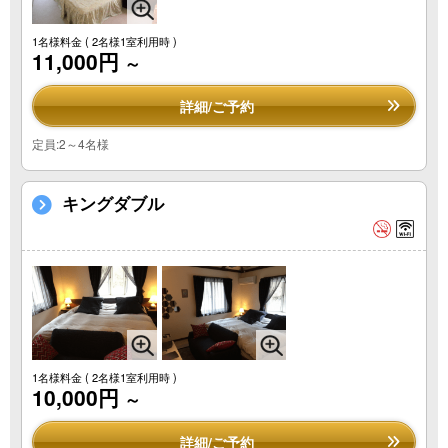
1名様料金
( 2名様1室利用時 )
11,000円
～
詳細/ご予約
定員:2～4名様
キングダブル
1名様料金
( 2名様1室利用時 )
10,000円
～
詳細/ご予約