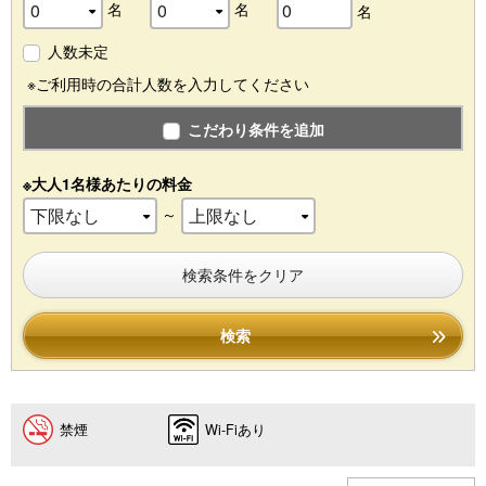
名
名
名
人数未定
※ご利用時の合計人数を入力してください
こだわり条件を追加
※大人1名様あたりの料金
～
検索条件をクリア
検索
禁煙
Wi-Fiあり