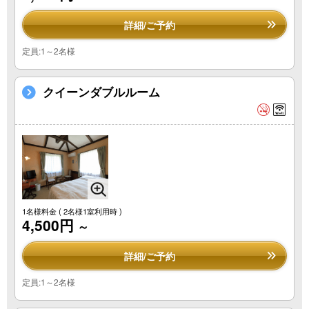
詳細/ご予約
定員:1～2名様
クイーンダブルルーム
1名様料金
( 2名様1室利用時 )
4,500円
～
詳細/ご予約
定員:1～2名様