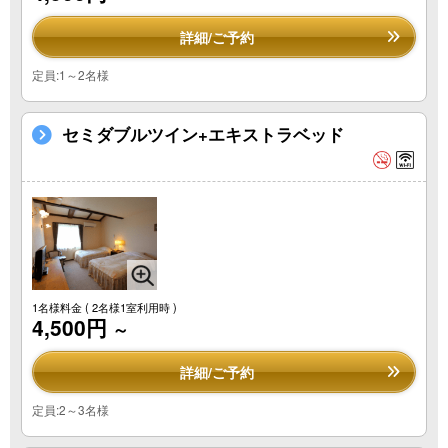
詳細/ご予約
定員:1～2名様
セミダブルツイン+エキストラベッド
1名様料金
( 2名様1室利用時 )
4,500円
～
詳細/ご予約
定員:2～3名様