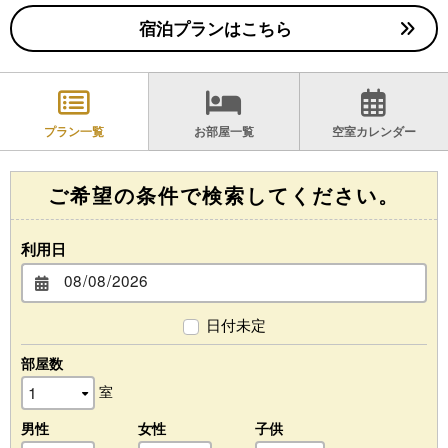
宿泊プランはこちら
プラン一覧
お部屋一覧
空室カレンダー
ご希望の条件で検索してください。
利用日
日付未定
部屋数
室
男性
女性
子供