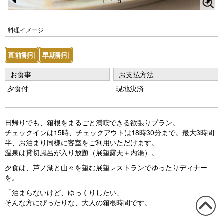
1
/
5
Pr
N
e
e
料理イメージ
vi
xt
直前割引
早期割引
o
u
お食事
お支払方法
s
夕食付
現地決済
日帰りでも、箱根をまるごと満喫できる欲張りプラン。
チェックインは15時、チェックアウトは18時30分まで。最大3時間
半、お泊まり同様に客室をご利用いただけます。
温泉は貸切風呂が入り放題（展望露天＋内湯）。
夕食は、芦ノ湖と山々を望む展望レストランでゆったりディナー
を。
「泊まらないけど、ゆっくりしたい」
そんな方にぴったりな、大人の箱根時間です。
この