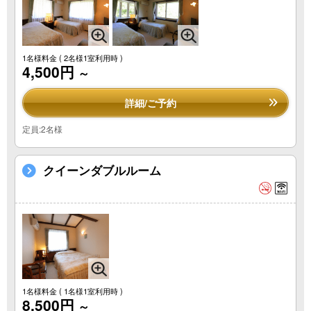
1名様料金
( 2名様1室利用時 )
4,500円
～
詳細/ご予約
定員:2名様
クイーンダブルルーム
1名様料金
( 1名様1室利用時 )
8,500円
～