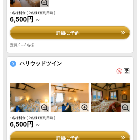
1名様料金
( 2名様1室利用時 )
6,500円
～
詳細/ご予約
定員:2～3名様
ハリウッドツイン
1名様料金
( 2名様1室利用時 )
6,500円
～
詳細/ご予約