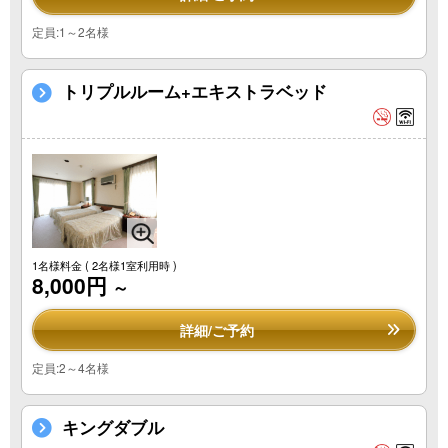
定員:1～2名様
トリプルルーム+エキストラベッド
1名様料金
( 2名様1室利用時 )
8,000円
～
詳細/ご予約
定員:2～4名様
キングダブル