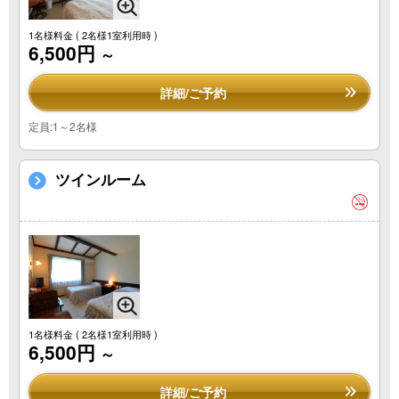
1名様料金
( 2名様1室利用時 )
6,500円
～
詳細/ご予約
定員:1～2名様
ツインルーム
1名様料金
( 2名様1室利用時 )
6,500円
～
詳細/ご予約