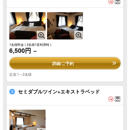
1名様料金
( 2名様1室利用時 )
6,500円
～
詳細/ご予約
定員:1～2名様
セミダブルツイン+エキストラベッド