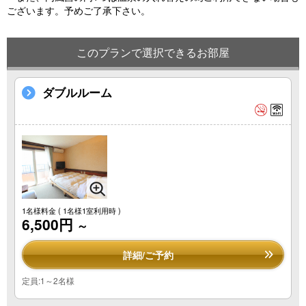
ございます。予めご了承下さい。
このプランで選択できるお部屋
ダブルルーム
1名様料金
( 1名様1室利用時 )
6,500円
～
詳細/ご予約
定員:1～2名様