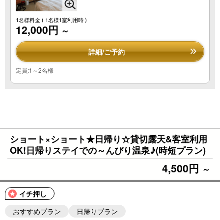
1名様料金
( 1名様1室利用時 )
12,000円
～
詳細/ご予約
定員:1～2名様
ショート×ショート★日帰り☆貸切露天&客室利用
OK!日帰りステイでの～んびり温泉♪(時短プラン)
4,500円
～
イチ押し
おすすめプラン
日帰りプラン