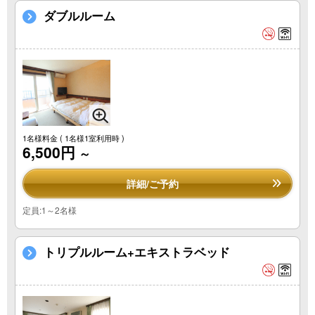
ダブルルーム
1名様料金
( 1名様1室利用時 )
6,500円
～
詳細/ご予約
定員:1～2名様
トリプルルーム+エキストラベッド