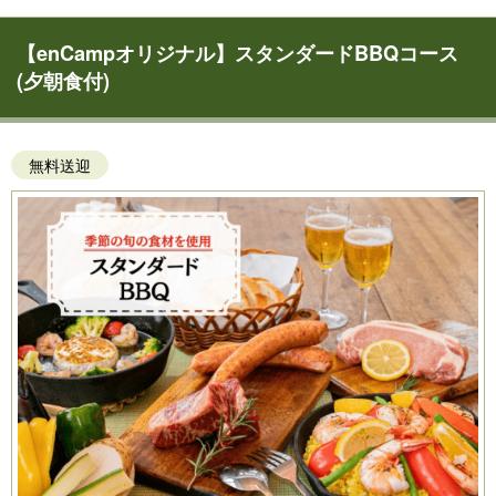
【enCampオリジナル】スタンダードBBQコース
(夕朝食付)
無料送迎