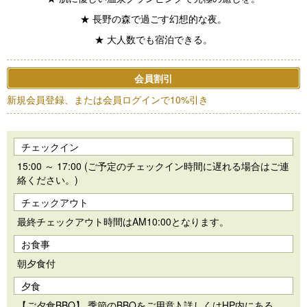
★ 長野の森で過ごす幻想的な夜。
★ 大人数でも宿泊できる。
会員割引
新規会員登録、または会員ログインで10%引き
チェックイン
15:00 ～ 17:00 (ご予定のチェックイン時間に遅れる場合はご連
絡ください。)
チェックアウト
最終チェックアウト時間はAM10:00となります。
お食事
朝夕食付
夕食
【ご夕食BBQ】 季節のBBQをご用意♪ 詳しくはHP内にある