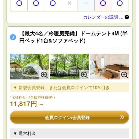
カレンダーの説明 …
【最大4名／冷暖房完備】ドームテント4M (半
円ベッド1台&ソファベッド)
▼ 新規会員登録、または会員ログインで10%引き
1名様料金
( 4名様1室利用時 )
11,817円
～
会員ログイン/会員登録
▼ 通常料金