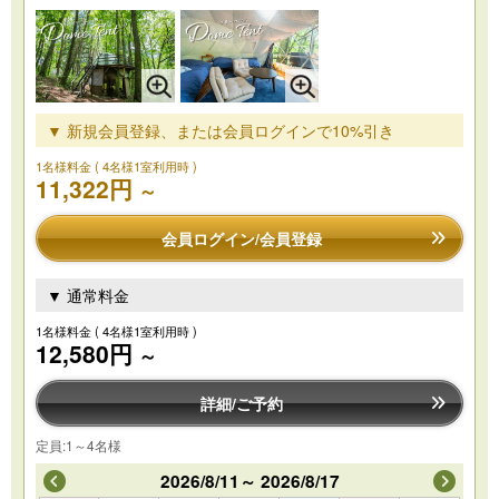
▼ 新規会員登録、または会員ログインで10%引き
1名様料金
( 4名様1室利用時 )
11,322円
～
会員ログイン/会員登録
▼ 通常料金
1名様料金
( 4名様1室利用時 )
12,580円
～
詳細/ご予約
定員:1～4名様
2026/8/11～ 2026/8/17