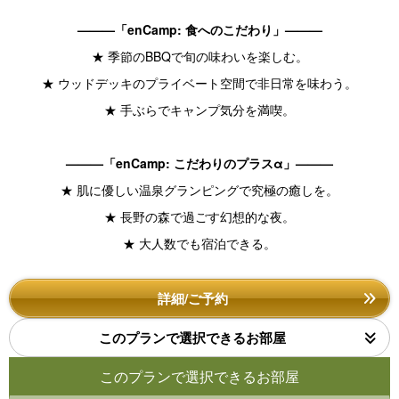
———「enCamp: 食へのこだわり」———
★ 季節のBBQで旬の味わいを楽しむ。
★ ウッドデッキのプライベート空間で非日常を味わう。
★ 手ぶらでキャンプ気分を満喫。
———「enCamp: こだわりのプラスα」———
★ 肌に優しい温泉グランピングで究極の癒しを。
★ 長野の森で過ごす幻想的な夜。
★ 大人数でも宿泊できる。
詳細/ご予約
このプランで選択できるお部屋
このプランで選択できるお部屋