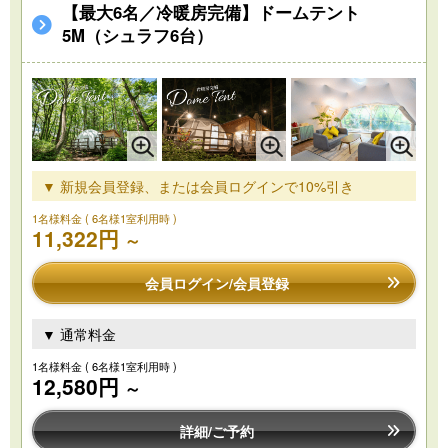
【最大6名／冷暖房完備】ドームテント
5M（シュラフ6台）
▼ 新規会員登録、または会員ログインで10%引き
1名様料金
( 6名様1室利用時 )
11,322円
～
会員ログイン/会員登録
▼ 通常料金
1名様料金
( 6名様1室利用時 )
12,580円
～
詳細/ご予約