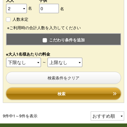
大人
子供
名
名
人数未定
※ご利用時の合計人数を入力してください
こだわり条件を追加
※大人1名様あたりの料金
～
検索条件をクリア
検索
9件中1～9件を表示