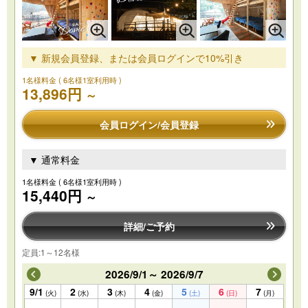
▼ 新規会員登録、または会員ログインで10%引き
1名様料金
( 6名様1室利用時 )
13,896円
～
会員ログイン/会員登録
▼ 通常料金
1名様料金
( 6名様1室利用時 )
15,440円
～
詳細/ご予約
定員:1～12名様
2026/9/1～ 2026/9/7
9/1
2
3
4
5
6
7
(火)
(水)
(木)
(金)
(土)
(日)
(月)