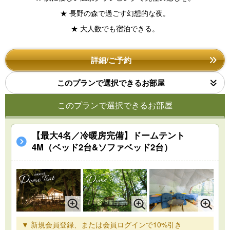
★ 長野の森で過ごす幻想的な夜。
★ 大人数でも宿泊できる。
詳細/ご予約
このプランで選択できるお部屋
このプランで選択できるお部屋
【最大4名／冷暖房完備】ドームテント
4M（ベッド2台&ソファベッド2台）
▼ 新規会員登録、または会員ログインで10%引き