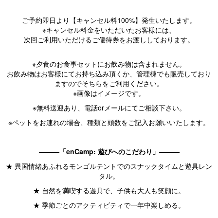
ご予約即日より【キャンセル料100%】発生いたします。
※キャンセル料金をいただいたお客様には、
次回ご利用いただけるご優待券をお渡ししております。
※夕食のお食事セットにお飲み物は含まれません。
お飲み物はお客様にてお持ち込み頂くか、管理棟でも販売しており
ますのでそちらをご利用ください。
※画像はイメージです。
※無料送迎あり、電話orメールにてご相談下さい。
※ペットをお連れの場合、種類と頭数をご記入お願いいたします。
———「enCamp: 遊びへのこだわり」———
★ 異国情緒あふれるモンゴルテントでのスナックタイムと遊具レン
タル。
★ 自然を満喫する遊具で、子供も大人も笑顔に。
★ 季節ごとのアクティビティで一年中楽しめる。