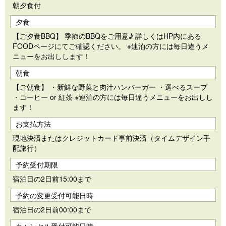
朝夕食付
夕食
【ご夕食BBQ】 季節のBBQをご用意♪ 詳しくはHP内にある
FOODページにてご確認ください。 ※連泊の方には毎日違うメ
ニューをお出しします！
朝食
【ご朝食】 ・新鮮な野菜と肉汁ハンバーガー ・選べるスープ
・コーヒー or 紅茶 ※連泊の方には毎日違うメニューをお出しし
ます！
お支払方法
現地決済またはクレジットカード事前決済（タイムデザイン手
配旅行）
予約受付期限
宿泊日の2日前15:00まで
予約の変更受付可能日時
宿泊日の2日前00:00まで