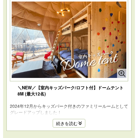
＼NEW／【室内キッズパーク/ロフト付】ドームテント
8M (最大12名)
2024年12月からキッズパーク付きのファミリールームとして
グレードアップしました！
最大12名まで泊まれる8mの大型ドームテントの室内キッズ
続きを読む
パーク付きのファミリールームです。
お子様が遊んでいる様子をゆったり眺めることができます♪