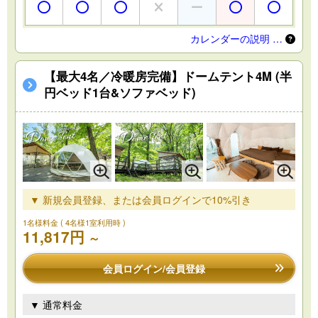
カレンダーの説明 …
【最大4名／冷暖房完備】ドームテント4M (半
円ベッド1台&ソファベッド)
▼ 新規会員登録、または会員ログインで10%引き
1名様料金
( 4名様1室利用時 )
11,817円
～
会員ログイン/会員登録
▼ 通常料金