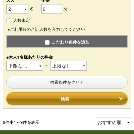
大人
子供
名
名
人数未定
※ご利用時の合計人数を入力してください
こだわり条件を追加
※大人1名様あたりの料金
～
検索条件をクリア
検索
9件中1～9件を表示