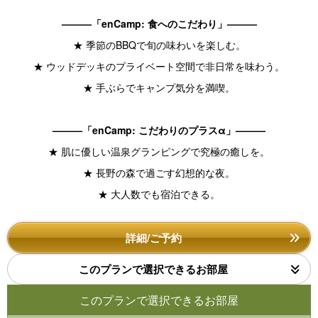
———「enCamp: 食へのこだわり」———
★ 季節のBBQで旬の味わいを楽しむ。
★ ウッドデッキのプライベート空間で非日常を味わう。
★ 手ぶらでキャンプ気分を満喫。
———「enCamp: こだわりのプラスα」———
★ 肌に優しい温泉グランピングで究極の癒しを。
★ 長野の森で過ごす幻想的な夜。
★ 大人数でも宿泊できる。
詳細/ご予約
このプランで選択できるお部屋
このプランで選択できるお部屋