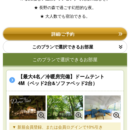
★ 長野の森で過ごす幻想的な夜。
★ 大人数でも宿泊できる。
詳細/ご予約
このプランで選択できるお部屋
このプランで選択できるお部屋
【最大4名／冷暖房完備】ドームテント
4M（ベッド2台&ソファベッド2台）
▼ 新規会員登録、または会員ログインで10%引き