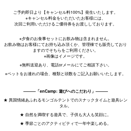
ご予約即日より【キャンセル料100%】発生いたします。
※キャンセル料金をいただいたお客様には、
次回ご利用いただけるご優待券をお渡ししております。
※夕食のお食事セットにお飲み物は含まれません。
お飲み物はお客様にてお持ち込み頂くか、管理棟でも販売しており
ますのでそちらをご利用ください。
※画像はイメージです。
※無料送迎あり、電話orメールにてご相談下さい。
※ペットをお連れの場合、種類と頭数をご記入お願いいたします。
———「enCamp: 遊びへのこだわり」———
★ 異国情緒あふれるモンゴルテントでのスナックタイムと遊具レン
タル。
★ 自然を満喫する遊具で、子供も大人も笑顔に。
★ 季節ごとのアクティビティで一年中楽しめる。