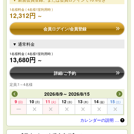
1名様料金
( 4名様1室利用時 )
12,312円
～
会員ログイン/会員登録
▼ 通常料金
1名様料金
( 4名様1室利用時 )
13,680円
～
詳細/ご予約
定員:1～4名様
2026/8/9～ 2026/8/15
9
10
11
12
13
14
15
(日)
(月)
(火)
(水)
(木)
(金)
(土)
カレンダーの説明 …