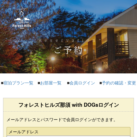
Reservation
ご予約
■
宿泊プラン一覧
■
お部屋一覧
■
会員ログイン
■
予約の確認・変更
フォレストヒルズ那須 with DOGsログイン
メールアドレスとパスワードで会員ログインができます。
メールアドレス