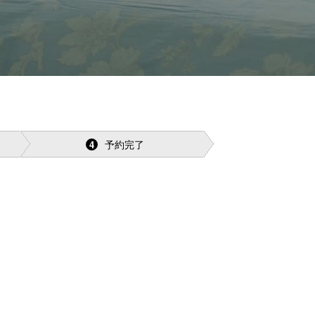
予約完了
4