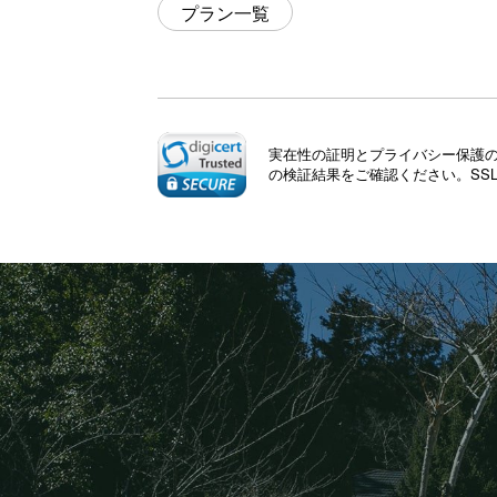
プラン一覧
実在性の証明とプライバシー保護のた
の検証結果をご確認ください。SS