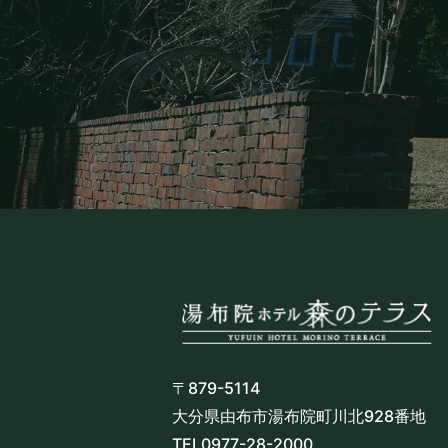
〒879-5114
大分県由布市湯布院町川北928番地
TEL
0977-28-2000