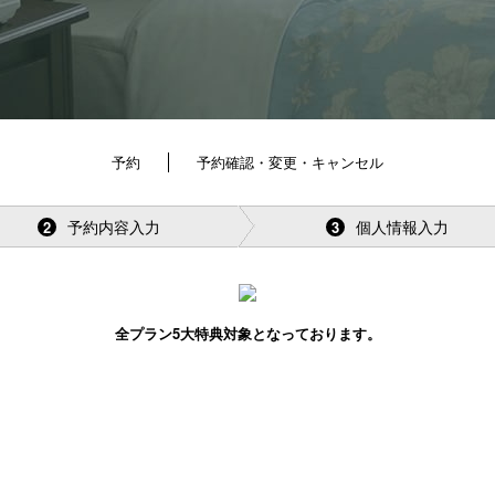
予約
予約確認・変更・キャンセル
予約内容入力
個人情報入力
2
3
全プラン5大特典対象となっております。