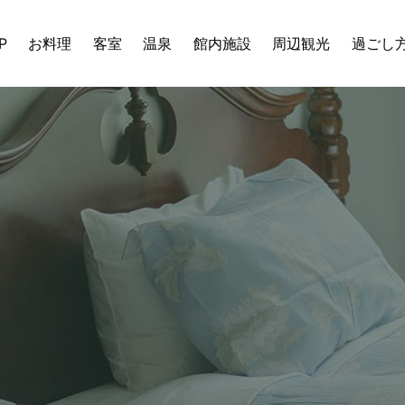
P
お料理
客室
温泉
館内施設
周辺観光
過ごし