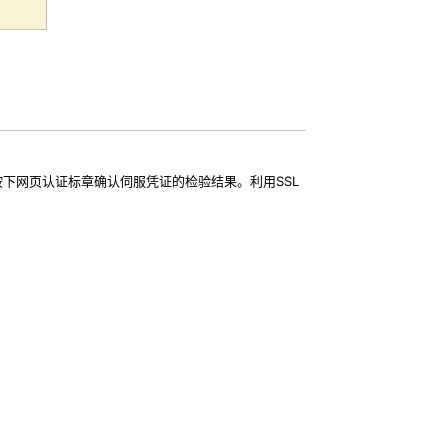
按下网页认证标章确认伺服凭证的检验结果。利用SSL