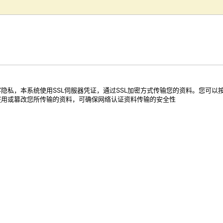
隐私，本系统使用SSL伺服器凭证，通过SSL加密方式传输您的资料。您可以
盗用或篡改您所传输的资料，可确保网络认证资料传输的安全性