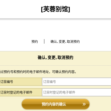
[芙蓉别馆]
预约
确认､变更､取消预约
确认､变更､取消预约
通过预约号和预约时的电子邮件地址，可确认预约内容。
订房编号
订房时登记的电子邮件
预约内容的确认