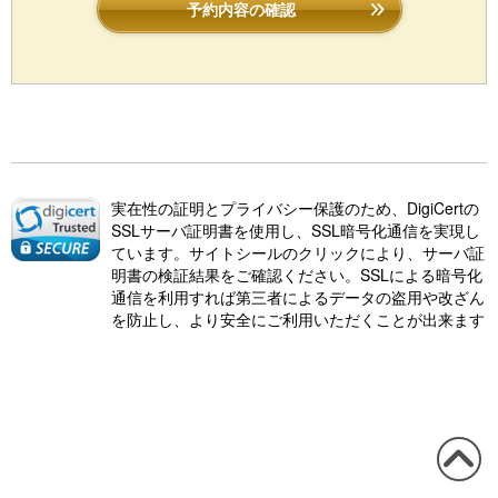
予約内容の確認
実在性の証明とプライバシー保護のため、DigiCertの
SSLサーバ証明書を使用し、SSL暗号化通信を実現し
ています。サイトシールのクリックにより、サーバ証
明書の検証結果をご確認ください。SSLによる暗号化
通信を利用すれば第三者によるデータの盗用や改ざん
を防止し、より安全にご利用いただくことが出来ます
この