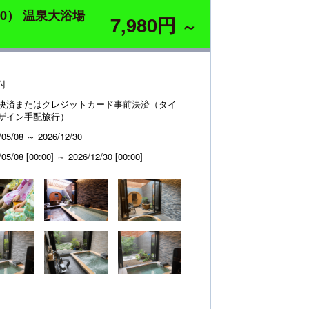
0） 温泉大浴場
7,980円
～
付
決済またはクレジットカード事前決済（タイ
ザイン手配旅行）
/05/08 ～ 2026/12/30
/05/08 [00:00] ～ 2026/12/30 [00:00]