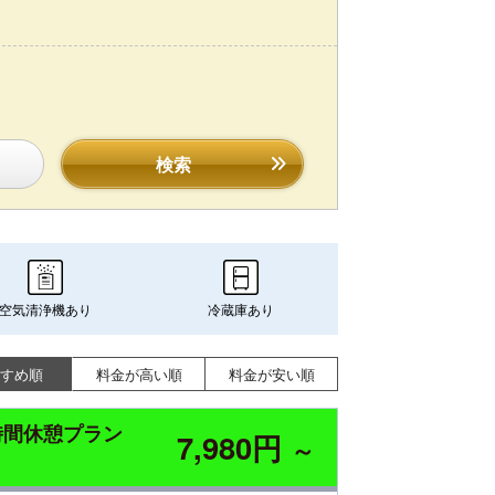
検索
空気清浄機あり
冷蔵庫あり
すめ順
料金が高い順
料金が安い順
時間休憩プラン
7,980円
～