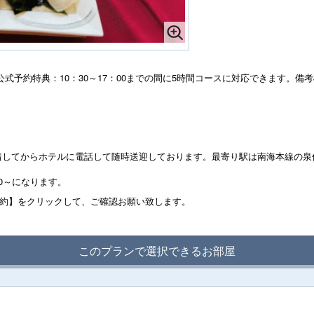
す。公式予約特典：10：30～17：00までの間に5時間コースに対応できます。
着してからホテルに電話して随時送迎しております。最寄り駅は南海本線の泉
0～になります。
予約】をクリックして、ご確認お願い致します。
このプランで選択できるお部屋