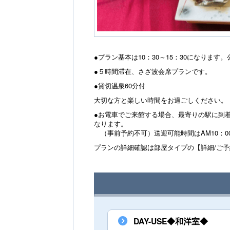
●プラン基本は10：30～15：30になりま
●５時間滞在、さざ波会席プランです。
●貸切温泉60分付
大切な方と楽しい時間をお過ごしください。
●お電車でご来館する場合、最寄りの駅に到
なります。
（事前予約不可）送迎可能時間はAM10：0
プランの詳細確認は部屋タイプの【詳細/ご
DAY-USE◆和洋室◆