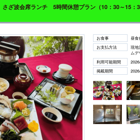
さざ波会席ランチ 5時間休憩プラン（10：30～15：3
お食事
昼食
お支払方法
現地
ムデ
利用可能期間
2026
掲載期間
2026