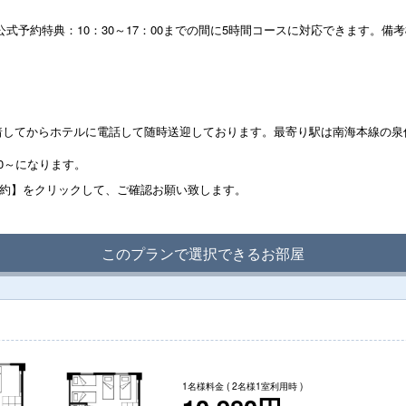
す。公式予約特典：10：30～17：00までの間に5時間コースに対応できます。
着してからホテルに電話して随時送迎しております。最寄り駅は南海本線の泉
0～になります。
予約】をクリックして、ご確認お願い致します。
このプランで選択できるお部屋
1名様料金
( 2名様1室利用時 )