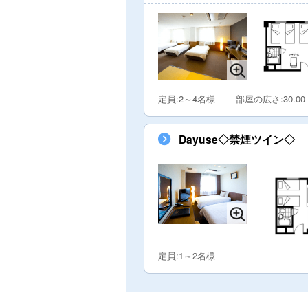
定員:2～4名様
部屋の広さ:30.00
Dayuse◇禁煙ツイン◇
定員:1～2名様