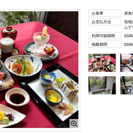
お食事
昼食
お支払方法
現地
ムデ
利用可能期間
2026
掲載期間
2026