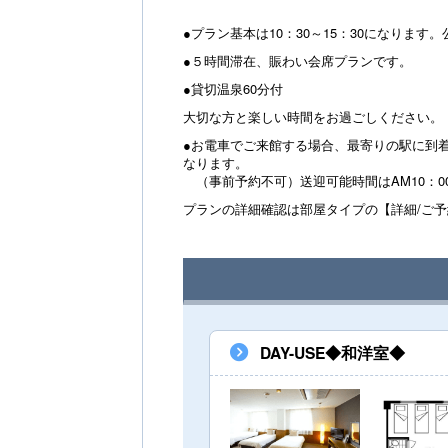
●プラン基本は10：30～15：30になりま
●５時間滞在、賑わい会席プランです。
●貸切温泉60分付
大切な方と楽しい時間をお過ごしください。
●お電車でご来館する場合、最寄りの駅に到
なります。
（事前予約不可）送迎可能時間はAM10：0
プランの詳細確認は部屋タイプの【詳細/ご
DAY-USE◆和洋室◆