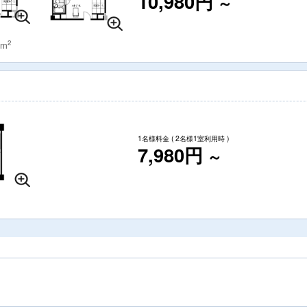
10,980円
～
2
 m
1名様料金
( 2名様1室利用時 )
7,980円
～