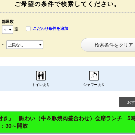
ご希望の条件で検索してください。
部屋数
こだわり条件を追加
室
～
検索条件をクリア
トイレあり
シャワーあり
おす
食付き」 賑わい（牛＆豚焼肉盛合わせ）会席ランチ 5
4：30～開放