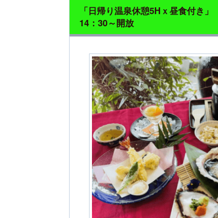
「日帰り温泉休憩5Hｘ昼食付き」 
14：30～開放