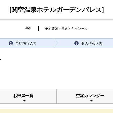
[関空温泉ホテルガーデンパレス]
予約
予約確認・変更・キャンセル
予約内容入力
個人情報入力
2
3
。
お部屋一覧
空室カレンダー