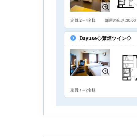
定員:2～4名様
部屋の広さ:30.00
Dayuse◇禁煙ツイン◇
定員:1～2名様