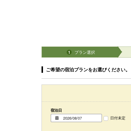
プラン選択
1
ご希望の宿泊プランをお選びください。
宿泊日
日付未定