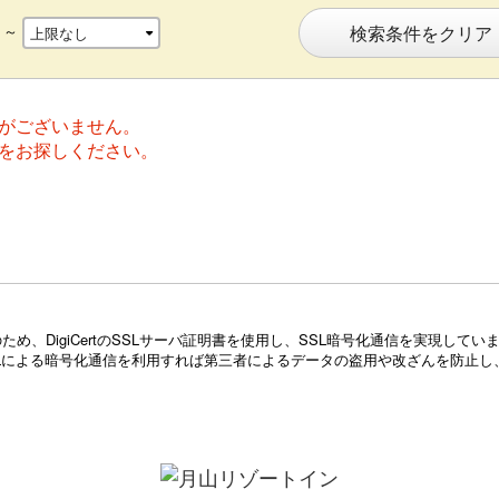
～
検索条件をクリア
がございません。
をお探しください。
め、DigiCertのSSLサーバ証明書を使用し、SSL暗号化通信を実現し
Lによる暗号化通信を利用すれば第三者によるデータの盗用や改ざんを防止し