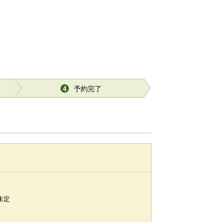
予約完了
4
未定