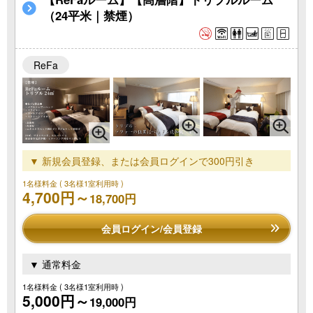
（24平米｜禁煙）
ReFa
▼ 新規会員登録、または会員ログインで300円引き
1名様料金
( 3名様1室利用時 )
4,700円～
18,700円
会員ログイン/会員登録
▼ 通常料金
1名様料金
( 3名様1室利用時 )
5,000円～
19,000円