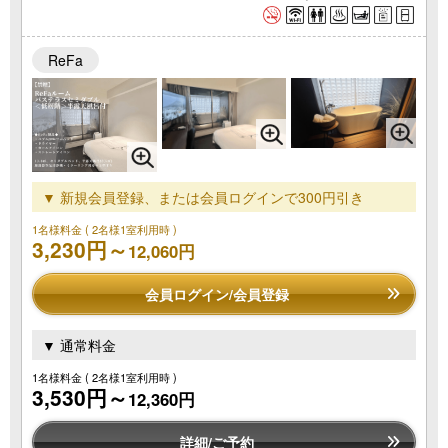
ReFa
▼ 新規会員登録、または会員ログインで300円引き
1名様料金
( 2名様1室利用時 )
3,230円～
12,060円
会員ログイン/会員登録
▼ 通常料金
1名様料金
( 2名様1室利用時 )
3,530円～
12,360円
詳細/ご予約