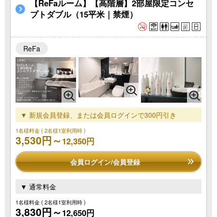
【ReFaルーム】【高階層】2部屋限定コンセ
プトダブル（15平米｜禁煙）
ReFa
▼ 新規会員登録、または会員ログインで300円引き
1名様料金
( 2名様1室利用時 )
3,530円～
12,350円
会員ログイン/会員登録
▼ 通常料金
1名様料金
( 2名様1室利用時 )
3,830円～
12,650円