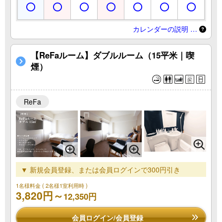
カレンダーの説明 …
【ReFaルーム】ダブルルーム（15平米｜喫
煙）
ReFa
▼ 新規会員登録、または会員ログインで300円引き
1名様料金
( 2名様1室利用時 )
3,820円～
12,350円
会員ログイン/会員登録