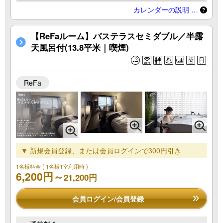
カレンダーの説明 …
【ReFaルーム】バステラスセミダブル／半露
天風呂付(13.8平米｜喫煙)
ReFa
▼ 新規会員登録、または会員ログインで300円引き
1名様料金
( 1名様1室利用時 )
6,200円～
21,200円
会員ログイン/会員登録