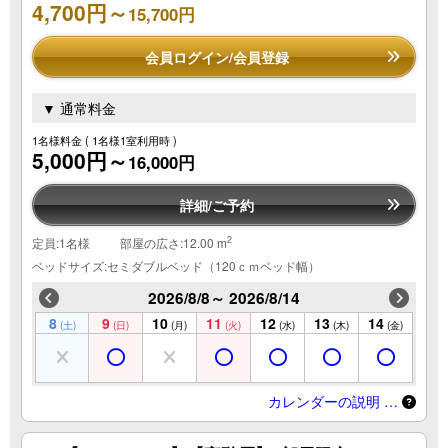
4,700円～
15,700円
会員ログイン/会員登録
▼ 通常料金
1名様料金
( 1名様1室利用時 )
5,000円～
16,000円
詳細/ご予約
2
定員:1名様
部屋の広さ:12.00 m
ベッドサイズ:セミダブルベッド（120ｃｍベッド幅）
2026/8/8～ 2026/8/14
8
9
10
11
12
13
14
(土)
(日)
(月)
(火)
(水)
(木)
(金)
カレンダーの説明 …