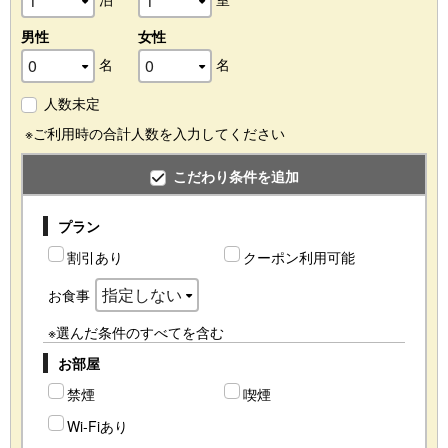
男性
女性
名
名
人数未定
※ご利用時の合計人数を入力してください
こだわり条件を追加
プラン
割引あり
クーポン利用可能
お食事
※選んだ条件のすべてを含む
お部屋
禁煙
喫煙
Wi-Fiあり