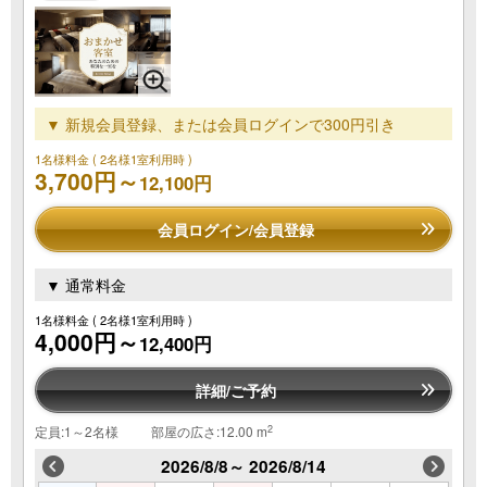
▼ 新規会員登録、または会員ログインで300円引き
1名様料金
( 2名様1室利用時 )
3,700円～
12,100円
会員ログイン/会員登録
▼ 通常料金
1名様料金
( 2名様1室利用時 )
4,000円～
12,400円
詳細/ご予約
2
定員:1～2名様
部屋の広さ:12.00 m
2026/8/8～ 2026/8/14