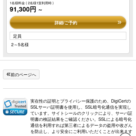
1名様料金
( 2名様1室利用時 )
91,300円
～
詳細/ご予約
定員
2～5名様
前のページへ
実在性の証明とプライバシー保護のため、DigiCertの
SSLサーバ証明書を使用し、SSL暗号化通信を実現し
ています。サイトシールのクリックにより、サーバ証
明書の検証結果をご確認ください。SSLによる暗号化
通信を利用すれば第三者によるデータの盗用や改ざん
を防止し、より安全にご利用いただくことが出来ます