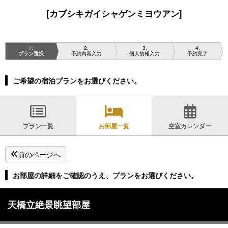
[カブシキガイシャゲンミヨウアン]
1
2
3
4
プラン選択
予約内容入力
個人情報入力
予約完了
ご希望の宿泊プランをお選びください。
プラン一覧
お部屋一覧
空室カレンダー
前のページへ
お部屋の詳細をご確認のうえ、プランをお選びください。
天橋立絶景眺望部屋