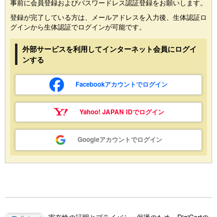
事前に会員登録およびパスワードレス認証登録をお願いします。
登録が完了している方は、メールアドレスを入力後、生体認証ロ
グインから生体認証でログインが可能です。
外部サービスを利用してインターネット会員にログイ
ンする
Facebookアカウントでログイン
Yahoo! JAPAN IDでログイン
Googleアカウントでログイン