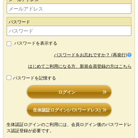
パスワード
パスワードを表示する
パスワードをお忘れですか？ (再発行)
はじめてご利用になる方、新規会員登録の方はこちら
パスワードを記憶する
ログイン
生体認証ログイン(パスワードレス)
生体認証ログインのご利用には、会員ログイン後のパスワードレ
ス認証登録が必要です。