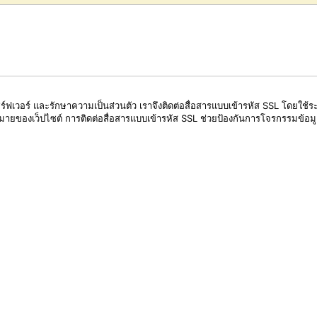
ิร์ฟเวอร์ และรักษาความเป็นส่วนตัว เราจึงติดต่อสื่อสารแบบเข้ารหัส SSL โดยใช
งหมายของเว็ปไซต์ การติดต่อสื่อสารแบบเข้ารหัส SSL ช่วยป้องกันการโจรกรรมข้อม