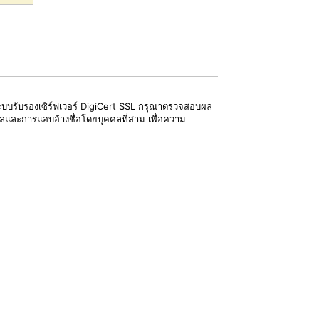
้ระบบรับรองเซิร์ฟเวอร์ DigiCert SSL กรุณาตรวจสอบผล
ูลและการแอบอ้างชื่อโดยบุคคลที่สาม เพื่อความ