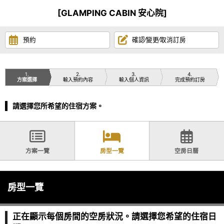
[GLAMPING CABIN 安心院]
預約
確認∕變更∕取消訂房
1
2
3
4
方案選擇
輸入預約內容
輸入個人資訊
完成預約訂房
請選擇您所希望的住宿方案。
方案一覽
房型一覽
空房日曆
房型一覽
正在顯示每個房間的空房狀況。請選擇您希望的住宿日