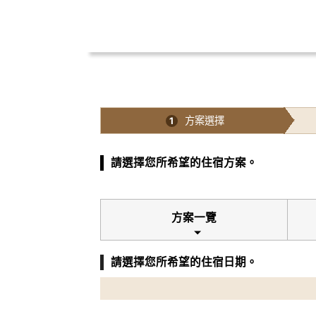
方案選擇
1
請選擇您所希望的住宿方案。
方案一覽
請選擇您所希望的住宿日期。