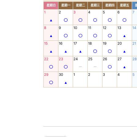
星期日
星期一
星期二
星期三
星期四
星期五
1
2
3
4
5
6
7
8
9
10
11
12
13
14
15
16
17
18
19
20
21
22
23
24
25
26
27
28
29
30
1
2
3
4
5