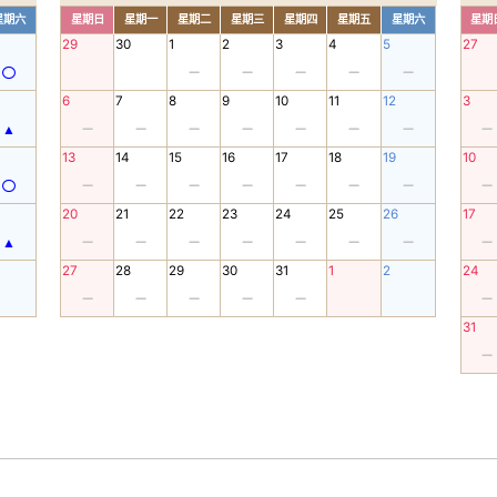
星期六
星期日
星期一
星期二
星期三
星期四
星期五
星期六
星期
29
30
1
2
3
4
5
27
6
7
8
9
10
11
12
3
13
14
15
16
17
18
19
10
20
21
22
23
24
25
26
17
27
28
29
30
31
1
2
24
31