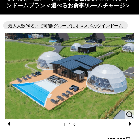
ンドームプラン＜選べるお食事/ルームチャージ＞
最大人数20名まで可能/グループにオススメのツインドーム
1
/
3
Pr
N