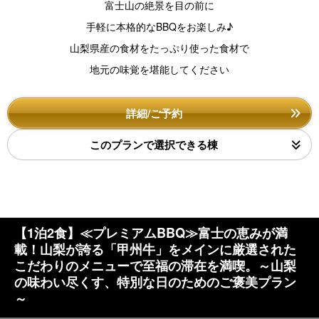
富士山の絶景を目の前に
手軽に本格的なBBQをお楽しみ♪
山梨県産の食材をたっぷり使った食材で
地元の味覚を堪能してください
詳細/ご予約
このプランで選択できる棟
【1泊2食】≪プレミアムBBQ≫富士の恵みが満
載！山梨が誇る「甲州牛」をメインに厳選された
こだわりのメニューで至福の滞在を満喫。～山梨
の味わい尽くす、特別な日のためのご褒美プラン
～