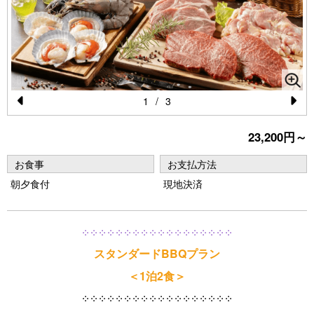
1
/
3
Pr
N
23,200円～
e
e
vi
xt
お食事
お支払方法
o
朝夕食付
現地決済
u
s
༶ ༶ ༶ ༶ ༶ ༶ ༶ ༶ ༶ ༶ ༶ ༶ ༶ ༶ ༶ ༶ ༶ ༶
スタンダードBBQプラン
＜1泊2食＞
༶ ༶ ༶ ༶ ༶ ༶ ༶ ༶ ༶ ༶ ༶ ༶ ༶ ༶ ༶ ༶ ༶ ༶