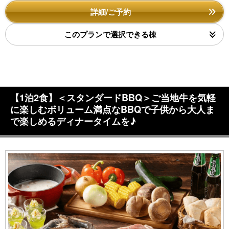
詳細/ご予約
このプランで選択できる棟
【1泊2食】＜スタンダードBBQ＞ご当地牛を気軽
に楽しむボリューム満点なBBQで子供から大人ま
で楽しめるディナータイムを♪