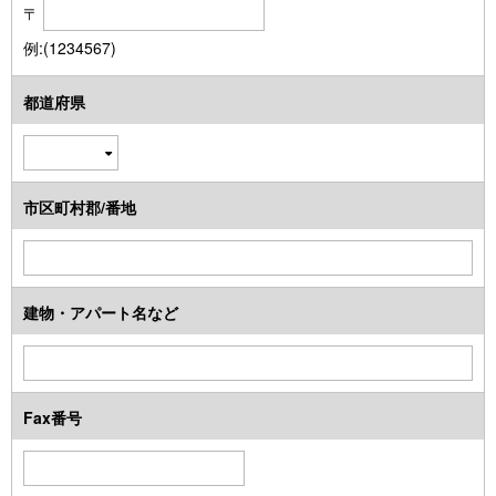
〒
例:(1234567)
都道府県
市区町村郡/番地
建物・アパート名など
Fax番号