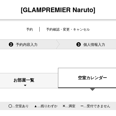
[GLAMPREMIER Naruto]
予約
予約確認・変更・キャンセル
予約内容入力
個人情報入力
2
3
空室カレンダー
お部屋一覧
…空室あり
…残りわずか
…満室
…受付できません