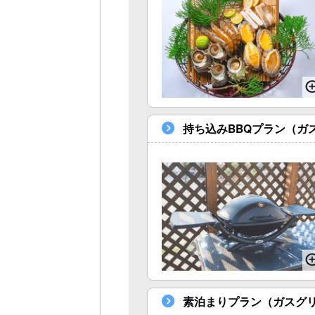
持ち込みBBQプラン（ガ
素泊まりプラン（ガスグ