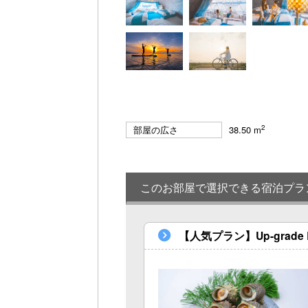
2
部屋の広さ
38.50 m
このお部屋で選択できる宿泊プラ
【人気プラン】Up-grad