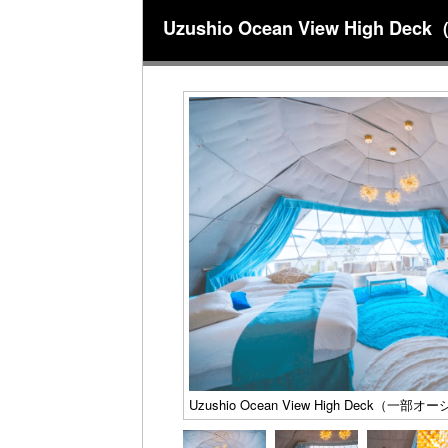
Uzushio Ocean View Hig
Uzushio Ocean View High Deck