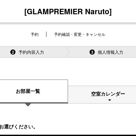
[GLAMPREMIER Naruto]
予約
予約確認・変更・キャンセル
予約内容入力
個人情報入力
2
3
お部屋一覧
空室カレンダー
お選びください。