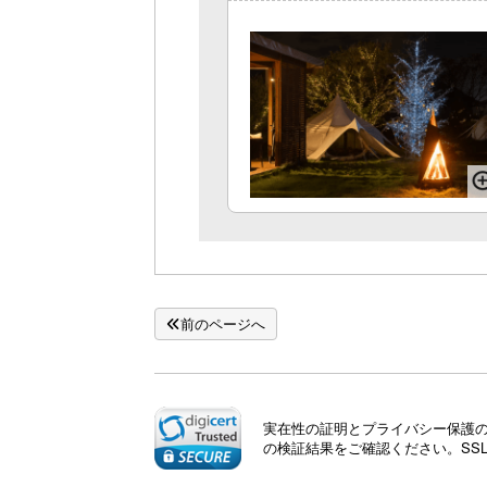
前のページへ
実在性の証明とプライバシー保護のた
の検証結果をご確認ください。SS