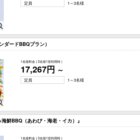
定員
1～3名様
スタンダードBBQプラン）
1名様料金
( 3名様1室利用時 )
17,267円
～
定員
1～3名様
ン 『+海鮮BBQ（あわび・海老・イカ）』
1名様料金
( 3名様1室利用時 )