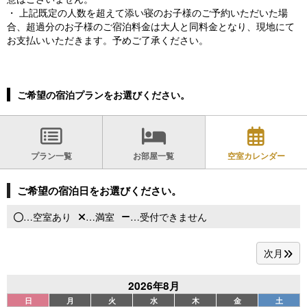
・ 上記既定の人数を超えて添い寝のお子様のご予約いただいた場
合、超過分のお子様のご宿泊料金は大人と同料金となり、現地にて
お支払いいただきます。予めご了承ください。
ご希望の宿泊プランをお選びください。
プラン一覧
お部屋一覧
空室カレンダー
ご希望の宿泊日をお選びください。
…空室あり
…満室
…受付できません
次月
2026年8月
日
月
火
水
木
金
土