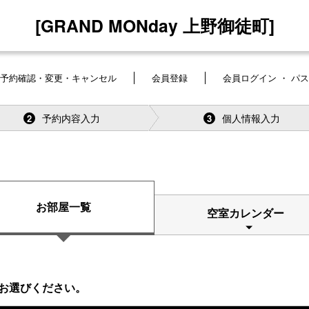
[GRAND MONday 上野御徒町]
予約確認・変更・キャンセル
会員登録
会員ログイン ・ パ
予約内容入力
個人情報入力
2
3
お部屋一覧
空室カレンダー
お選びください。