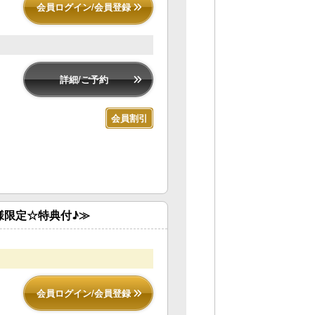
会員ログイン/会員登録
詳細/ご予約
会員割引
様限定☆特典付♪≫
会員ログイン/会員登録