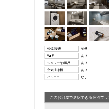
禁煙/喫煙
禁煙
Wi-Fi
あり
シャワー/お風呂
あり
空気清浄機
あり
バルコニー
なし
このお部屋で選択できる宿泊プラ