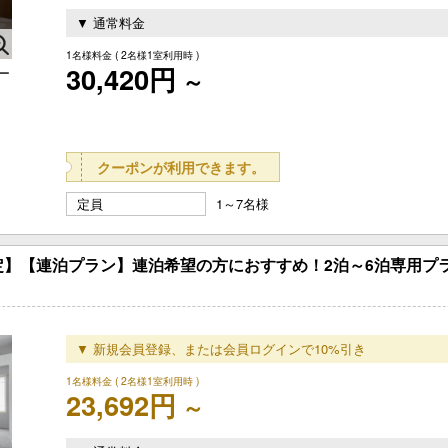
▼ 通常料金
1名様料金
( 2名様1室利用時 )
30,420円
ー
～
クーポンが利用できます。
定員
1～7名様
定】【連泊プラン】連泊希望の方におすすめ！2泊～6泊専用プ
▼ 新規会員登録、または会員ログインで10%引き
1名様料金
( 2名様1室利用時 )
23,692円
～