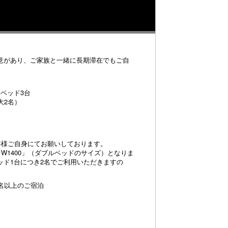
。
意があり、ご家族と一緒に長期滞在でもご自
ベッド3台
大2名）
客様ご自身にてお願いしております。
W1400」（ダブルベッドのサイズ）となりま
ッド1台につき2名でご利用いただきますの
名以上のご宿泊