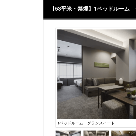
【53平米・禁煙】1ベッドルーム
1ベッドルーム グランスイート