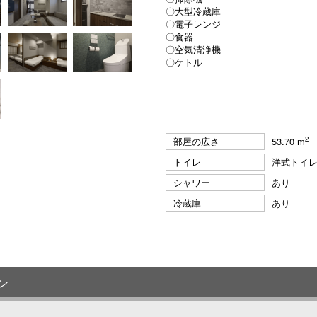
〇大型冷蔵庫
〇電子レンジ
〇食器
〇空気清浄機
〇ケトル
2
部屋の広さ
53.70 m
トイレ
洋式トイ
シャワー
あり
冷蔵庫
あり
ン