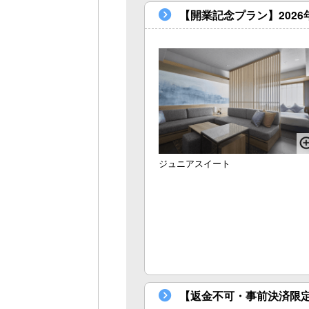
【開業記念プラン】202
ジュニアスイート
【返金不可・事前決済限定