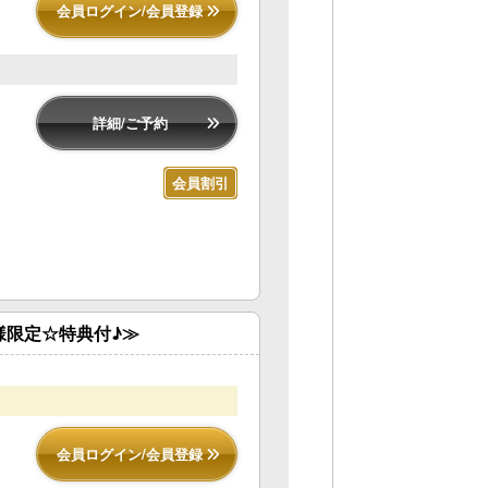
会員ログイン/会員登録
詳細/ご予約
会員割引
様限定☆特典付♪≫
会員ログイン/会員登録