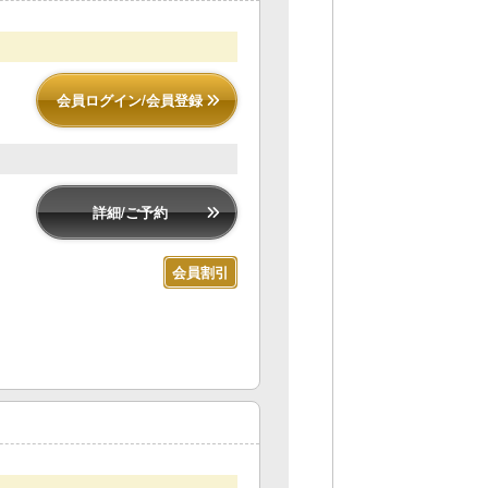
会員ログイン/会員登録
詳細/ご予約
会員割引