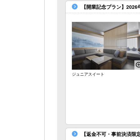
【開業記念プラン】202
ジュニアスイート
【返金不可・事前決済限定