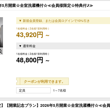
6年5月開業☆全室洗濯機付☆≪会員様限定☆特典付♪≫
▼ 新規会員登録、または会員ログインで10%引き
1名様料金
( 2名様1室利用時 )
43,920円
～
▼ 通常料金
1名様料金
( 2名様1室利用時 )
48,800円
～
クーポンが利用できます。
定員
1～7名様
】【開業記念プラン】2026年5月開業☆全室洗濯機付☆≪会