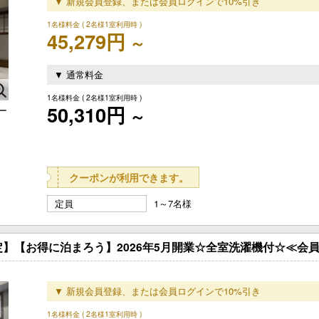
▼ 新規会員登録、または会員ログインで10%引き
1名様料金
( 2名様1室利用時 )
45,279円
～
▼ 通常料金
1名様料金
( 2名様1室利用時 )
50,310円
ー
～
クーポンが利用できます。
定員
1～7名様
】【お得に泊まろう】2026年5月開業☆全室洗濯機付☆≪会
▼ 新規会員登録、または会員ログインで10%引き
1名様料金
( 2名様1室利用時 )