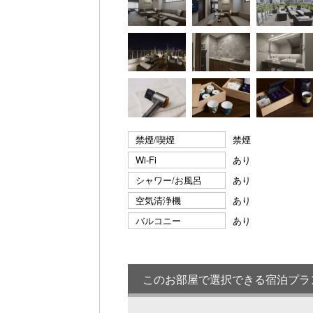
禁煙/喫煙
禁煙
Wi-Fi
あり
シャワー/お風呂
あり
空気清浄機
あり
バルコニー
あり
このお部屋で選択できる宿泊プラ