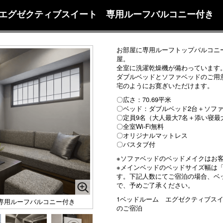
 エグゼクティブスイート 専用ルーフバルコニー付き
お部屋に専用ルーフトップバルコニ
屋。
全室に洗濯乾燥機が備わっています
ダブルベッドとソファベッドのご用
宅のようにお寛ぎいただけます。
〇広さ：70.69平米
〇ベッド：ダブルベッド2台＋ソファ
〇定員9名（大人最大7名＋添い寝最
〇全室Wi-Fi無料
〇オリジナルマットレス
〇バスタブ付
※ソファベッドのベッドメイクはお
※メインベッドのベッドサイズ幅は「
す。下記人数にてご宿泊の場合、ベ
で、予めご了承ください。
1ベッドルーム エグゼクティブス
専用ルーフバルコニー付き
のご宿泊