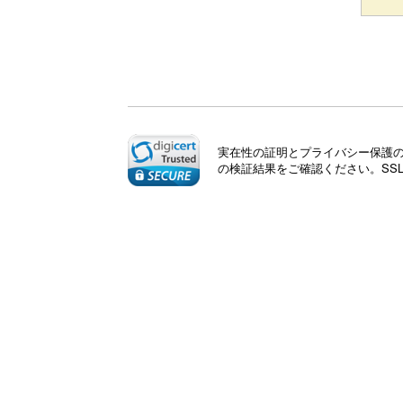
実在性の証明とプライバシー保護のた
の検証結果をご確認ください。SS