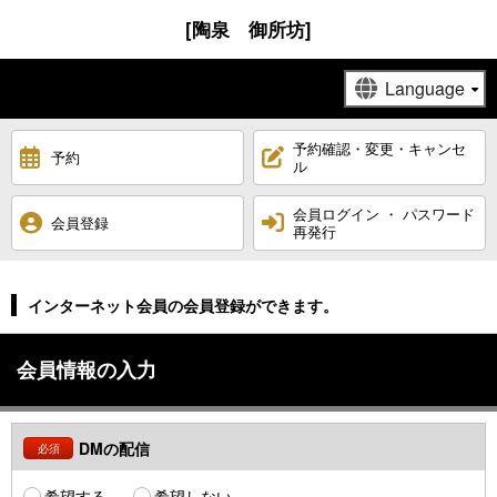
[陶泉 御所坊]
予約確認・変更・キャンセ
予約
ル
会員ログイン ・ パスワード
会員登録
再発行
インターネット会員の会員登録ができます。
会員情報の入力
DMの配信
必須
希望する
希望しない