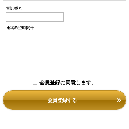
電話番号
連絡希望時間帯
会員登録に同意します。
会員登録する