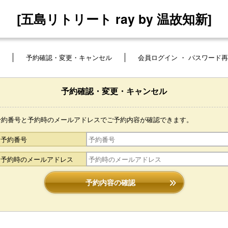
[五島リトリート ray by 温故知新]
予約確認・変更・キャンセル
会員ログイン ・ パスワード
予約確認・変更・キャンセル
予約番号と予約時のメールアドレスでご予約内容が確認できます。
予約番号
予約時のメールアドレス
予約内容の確認