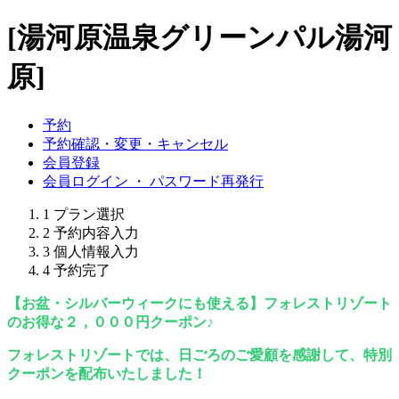
[湯河原温泉グリーンパル湯河
原]
予約
予約確認・変更・キャンセル
会員登録
会員ログイン ・ パスワード再発行
1
プラン選択
2
予約内容入力
3
個人情報入力
4
予約完了
【お盆・シルバーウィークにも使える】フォレストリゾート
のお得な２，０００円クーポン♪
フォレストリゾートでは、日ごろのご愛顧を感謝して、特別
クーポンを配布いたしました！