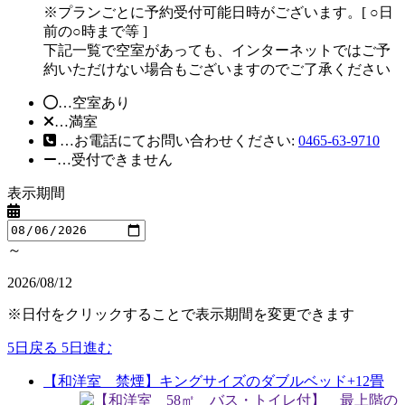
※プランごとに予約受付可能日時がございます。[ ○日
前の○時まで等 ]
下記一覧で空室があっても、インターネットではご予
約いただけない場合もございますのでご了承ください
…空室あり
…満室
…お電話にてお問い合わせください:
0465-63-9710
…受付できません
表示期間
～
2026/08/12
※日付をクリックすることで表示期間を変更できます
5日戻る
5日進む
【和洋室 禁煙】キングサイズのダブルベッド+12畳